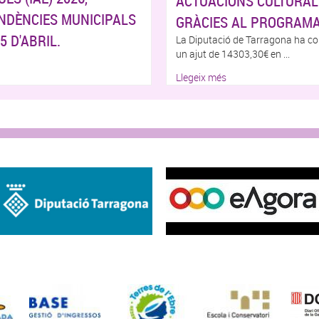
ACTUACIONS CULTURAL
NDÈNCIES MUNICIPALS
GRÀCIES AL PROGRAMA
5 D'ABRIL.
La Diputació de Tarragona ha co
un ajut de 14303,30€ en ...
Llegeix més