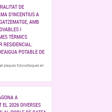
RALITAT DE
MA D'INCENTIUS A
GATZEMATGE, AMB
OVABLES I
MES TÈRMICS
 RESIDENCIAL.
DE'AIGUA POTABLE DE
lat plaques fotovoltaiques en
RAGONA A
 EL 2026 DIVERSES