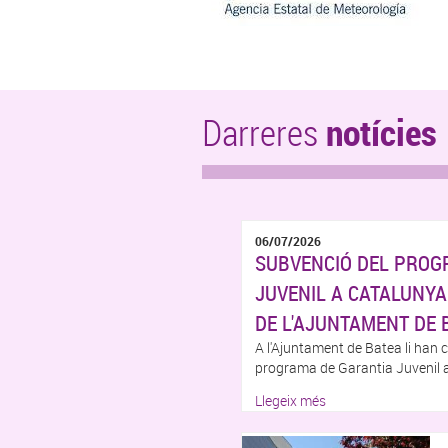
Darreres
notícies
06/07/2026
SUBVENCIÓ DEL PROG
JUVENIL A CATALUNYA
DE L'AJUNTAMENT DE 
A l'Ajuntament de Batea li han 
programa de Garantia Juvenil a 
Llegeix més