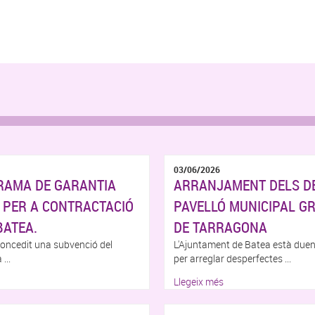
03/06/2026
RAMA DE GARANTIA
ARRANJAMENT DELS D
 PER A CONTRACTACIÓ
PAVELLÓ MUNICIPAL GR
BATEA.
DE TARRAGONA
concedit una subvenció del
L'Ajuntament de Batea està duen
...
per arreglar desperfectes ...
Llegeix més