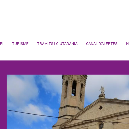
PI
TURISME
TRÀMITS I CIUTADANIA
CANAL D'ALERTES
N