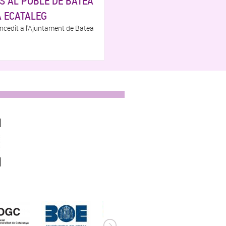
S AL POBLE DE BATEA
 ECATALEG
ncedit a l'Ajuntament de Batea