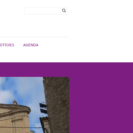
Formulari de
Cerca
cerca
OTÍCIES
AGENDA