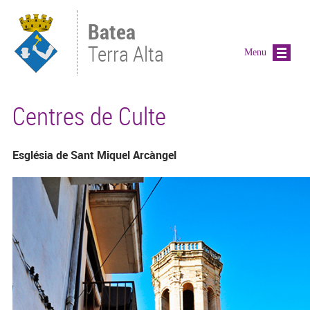
Vés al contingut
Batea
Terra Alta
Menu
Centres de Culte
Església de Sant Miquel Arcàngel