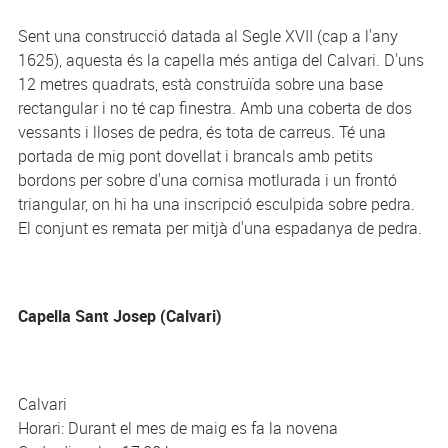
Sent una construcció datada al Segle XVII (cap a l'any
1625), aquesta és la capella més antiga del Calvari. D'uns
12 metres quadrats, està construïda sobre una base
rectangular i no té cap finestra. Amb una coberta de dos
vessants i lloses de pedra, és tota de carreus. Té una
portada de mig pont dovellat i brancals amb petits
bordons per sobre d'una cornisa motlurada i un frontó
triangular, on hi ha una inscripció esculpida sobre pedra.
El conjunt es remata per mitjà d'una espadanya de pedra.
Capella Sant Josep (Calvari)
Calvari
Horari: Durant el mes de maig es fa la novena