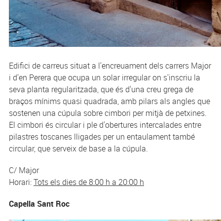
Edifici de carreus situat a l'encreuament dels carrers Major
i d'en Perera que ocupa un solar irregular on s'inscriu la
seva planta regularitzada, que és d'una creu grega de
braços mínims quasi quadrada, amb pilars als angles que
sostenen una cúpula sobre cimbori per mitjà de petxines.
El cimbori és circular i ple d'obertures intercalades entre
pilastres toscanes lligades per un entaulament també
circular, que serveix de base a la cúpula.
C/ Major
Horari:
Tots els dies de 8:00 h a 20:00 h
Capella Sant Roc