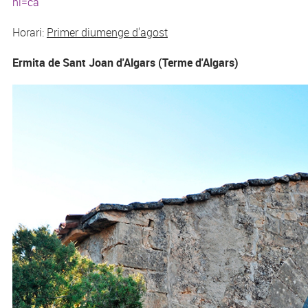
hl=ca
Horari:
Primer diumenge d'agost
Ermita de Sant Joan d'Algars (Terme d'Algars)