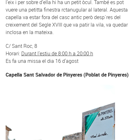
l'eix i per sobre d'ella hi ha un petit òcul. També es pot
vuere una petitta finestra rctanugular al lateral. Aquesta
capella va estar fora del casc antic però desp´res del
creixement del Segle XVIII que va patir la vila, va quedar
inclosa en la mateixa.
C/ Sant Roc, 8
Horari:
Durant l'estiu de 8:00 h a 20:00 h
Es fa una missa el dia 16 d'agost
Capella Sant Salvador de Pinyeres (Poblat de Pinyeres)