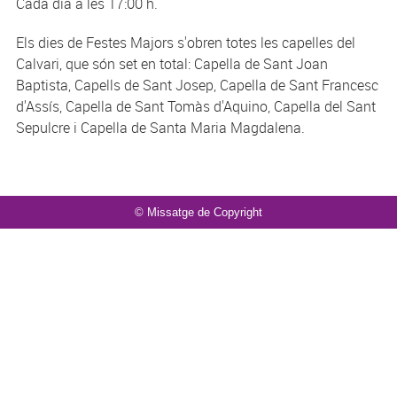
Cada dia a les 17:00 h.
Els dies de Festes Majors s'obren totes les capelles del
Calvari, que són set en total: Capella de Sant Joan
Baptista, Capells de Sant Josep, Capella de Sant Francesc
d'Assís, Capella de Sant Tomàs d'Aquino, Capella del Sant
Sepulcre i Capella de Santa Maria Magdalena.
© Missatge de Copyright