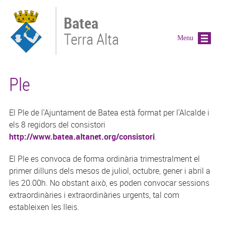
Vés al contingut
Batea
Terra Alta
Menu
Ple
El Ple de l'Ajuntament de Batea està format per l'Alcalde i
els 8 regidors del consistori
http://www.batea.altanet.org/consistori
.
El Ple es convoca de forma ordinària trimestralment el
primer dilluns dels mesos de juliol, octubre, gener i abril a
les 20.00h. No obstant això, es poden convocar sessions
extraordinàries i extraordinàries urgents, tal com
estableixen les lleis.