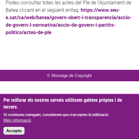
Podeu consultar totes les actes del Ple de l'Ajuntament de
Batea clicant en el següent enllaç:
https://www.seu-
e.cat/ca/web/batea/govern-obert-i-transparencia/accio-
de-govern-i-normativa/accio-de-govern-i-partits-
politics/actes-de-ple
© Missatge de Copyright
Per millorar els nostres serveis utilitzem galetes pròpies i de
tercers.
Si continueu navegant, considerem que n'accepteu la utilització.
Més informació
Accepto