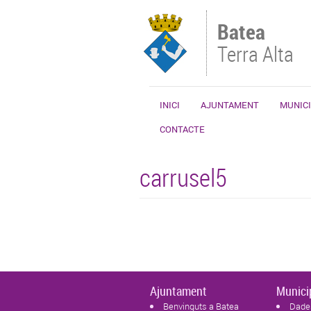
Vés al contingut
Batea
Terra Alta
INICI
AJUNTAMENT
MUNICI
CONTACTE
carrusel5
Ajuntament
Munici
Benvinguts a Batea
Dade